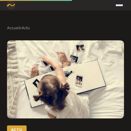
Accueil
›
Actu
ACTU