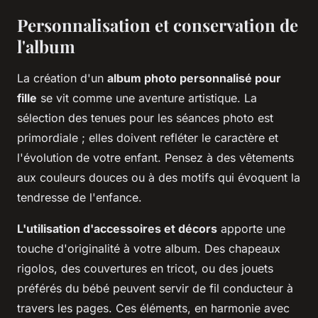
Personnalisation et conservation de
l'album
La création d'un
album photo personnalisé pour
fille
se vit comme une aventure artistique. La
sélection des tenues pour les séances photo est
primordiale ; elles doivent refléter le caractère et
l'évolution de votre enfant. Pensez à des vêtements
aux couleurs douces ou à des motifs qui évoquent la
tendresse de l'enfance.
L'utilisation d'accessoires et décors
apporte une
touche d'originalité à votre album. Des chapeaux
rigolos, des couvertures en tricot, ou des jouets
préférés du bébé peuvent servir de fil conducteur à
travers les pages. Ces éléments, en harmonie avec