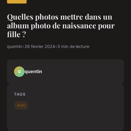
Quelles photos mettre dans un
album photo de naissance pour
fille ?
quentin
•
26 février 2024
•
3 min de lecture
quentin
Q
TAGS
Actu