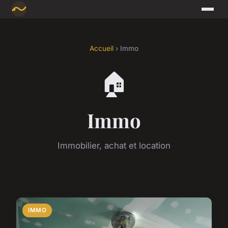
Accueil
› Immo
🏠
Immo
Immobilier, achat et location
IMMO