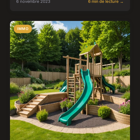
6 novembre 2023
6 min de lecture →
IMMO