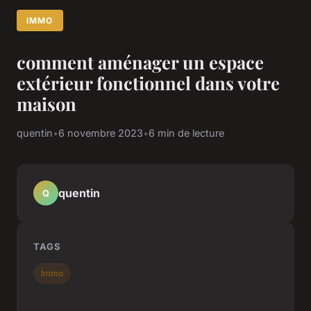
IMMO
comment aménager un espace
extérieur fonctionnel dans votre
maison
quentin
•
6 novembre 2023
•
6 min de lecture
quentin
Q
TAGS
Immo