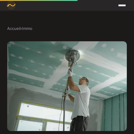
Accueil
›
Immo