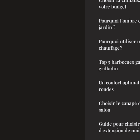
votre budget
Pourquoi l'ombre e
jardin ?
Pourquoi utiliser u
chauffage ?
Top 5 barbecues ga
grilladin
Un confort optimal 
rondes
Choisir le canapé 
salon
Guide pour choisir
d'extension de ma