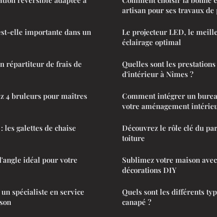
artisan pour ses travaux de 
st-elle importante dans un
Le projecteur LED, le meille
éclairage optimal
n répartiteur de frais de
Quelles sont les prestations
d'intérieur à Nîmes ?
z 4 bruleurs pour maîtres
Comment intégrer un burea
votre aménagement intérieu
: les galettes de chaise
Découvrez le rôle clé du pa
toiture
d'angle idéal pour votre
Sublimez votre maison avec
décorations DIY
 un spécialiste en service
Quels sont les différents ty
ison
canapé ?