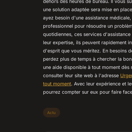
dehors des heures de bureau. Il vous suf
une solution adaptée sera mise en place 
ayez besoin d'une assistance médicale, d
professionnel pour résoudre un problèm
quotidiennes, ces services d'assistance s
leur expertise, ils peuvent rapidement int
d'esprit que vous méritez. En besoins d
perdez plus de temps à chercher la bon
une aide disponible à tout moment dès m
consulter leur site web à l'adresse
Urgen
tout moment
. Avec leur expérience et l
pourrez compter sur eux pour faire fac
Actu