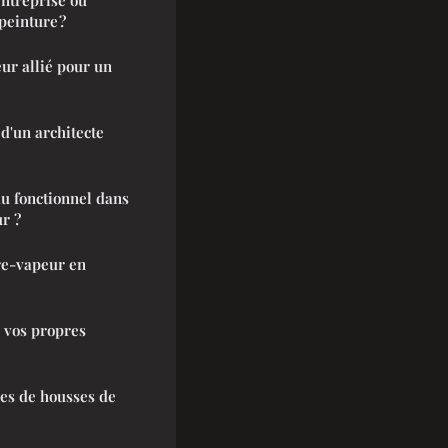
peinture ?
ur allié pour un
 d'un architecte
u fonctionnel dans
r ?
re-vapeur en
 vos propres
pes de housses de