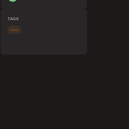
TAGS
Actu