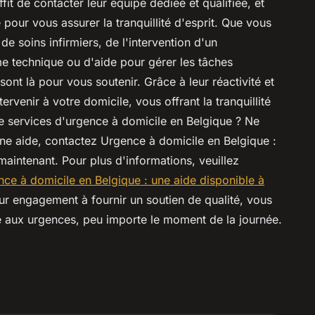
fit de contacter leur équipe dédiée et qualifiée, et
pour vous assurer la tranquillité d'esprit. Que vous
e soins infirmiers, de l'intervention d'un
e technique ou d'aide pour gérer les tâches
ont là pour vous soutenir. Grâce à leur réactivité et
ervenir à votre domicile, vous offrant la tranquillité
e services d'urgence à domicile en Belgique ? Ne
ne aide, contactez Urgence à domicile en Belgique :
aintenant. Pour plus d'informations, veuillez
ce à domicile en Belgique : une aide disponible à
eur engagement à fournir un soutien de qualité, vous
e aux urgences, peu importe le moment de la journée.