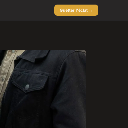
Guetter l'éclat →