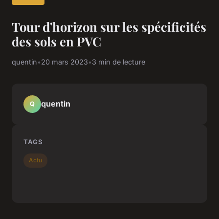
Tour d'horizon sur les spécificités
des sols en PVC
quentin
•
20 mars 2023
•
3 min de lecture
quentin
Q
TAGS
Actu