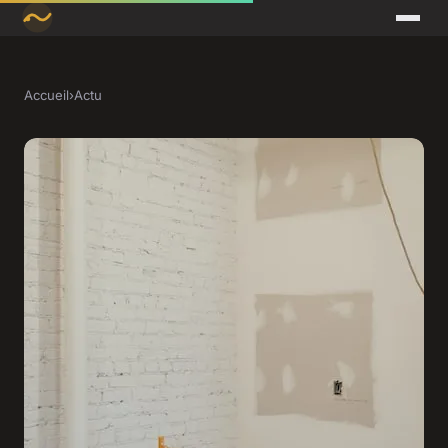
Accueil
›
Actu