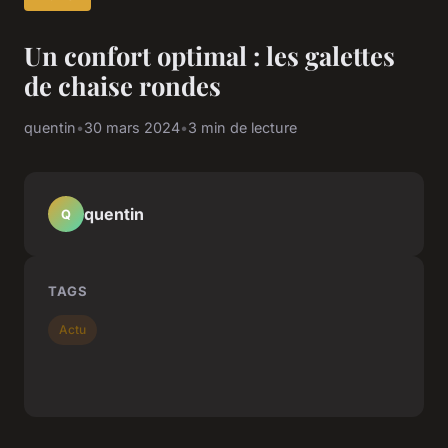
Un confort optimal : les galettes
de chaise rondes
quentin
•
30 mars 2024
•
3 min de lecture
quentin
Q
TAGS
Actu