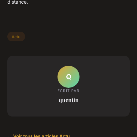
distance.
Actu
Q
ECRIT PAR
quentin
← Voir tous les articles Actu