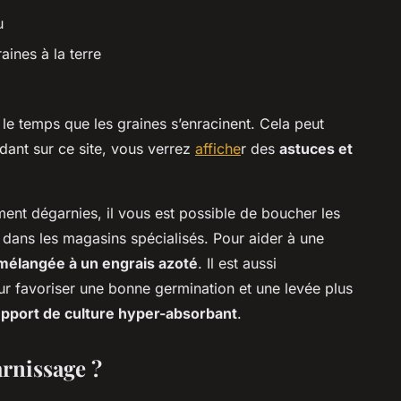
u
aines à la terre
 le temps que les graines s’enracinent. Cela peut
dant sur ce site, vous verrez
affiche
r des
astuces et
.
ent dégarnies, il vous est possible de boucher les
s dans les magasins spécialisés. Pour aider à une
mélangée à un engrais azoté
. Il est aussi
r favoriser une bonne germination et une levée plus
pport de culture hyper-absorbant
.
arnissage ?