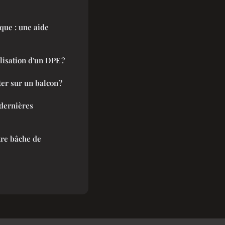
que : une aide
lisation d'un DPE ?
er sur un balcon ?
 dernières
tre bâche de