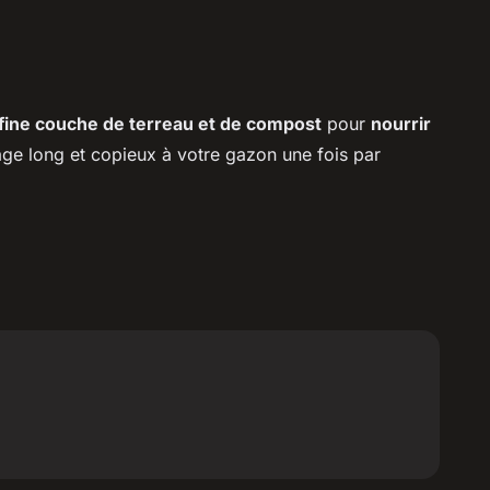
fine couche de terreau et de compost
pour
nourrir
osage long et copieux à votre gazon une fois par