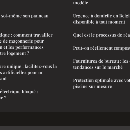
modèle
r soi-même son panneau
Urgence à domicile en Belgi
disponible à tout moment
ique : comment travailler
Quel est le processus de réa
se de maçonnerie pour
on et les performances
Peut-on réellement compost
tre logement ?
Fournitures de bureau : les
re unique : facilitez-vous la
tendances sur le marché
s artificielles pour un
yant
Protection optimale avec vo
piscine sur mesure
électrique bloqué :
r ?