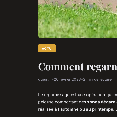
ACTU
Comment regarni
quentin
•
20 février 2023
•
2 min de lecture
Le regarnissage est une opération qui c
pelouse comportant des
zones dégarni
réalisée à
l’automne ou au printemps
.