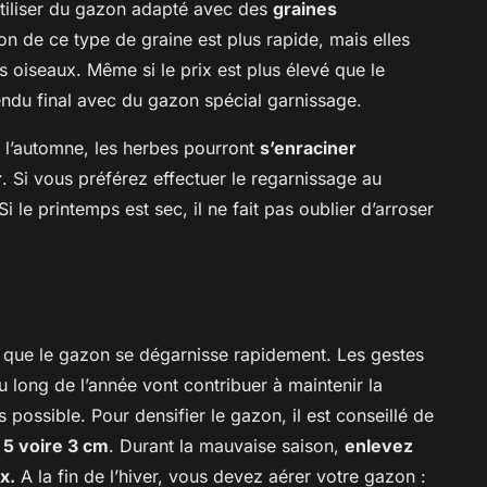
’utiliser du gazon adapté avec des
graines
on de ce type de graine est plus rapide, mais elles
 oiseaux. Même si le prix est plus élevé que le
u rendu final avec du gazon spécial garnissage.
e l’automne, les herbes pourront
s’enraciner
r
. Si vous préférez effectuer le regarnissage au
 Si le printemps est sec, il ne fait pas oublier d’arroser
r que le gazon se dégarnisse rapidement. Les gestes
u long de l’année vont contribuer à maintenir la
 possible. Pour densifier le gazon, il est conseillé de
 5 voire 3 cm
. Durant la mauvaise saison,
enlevez
x.
A la fin de l’hiver, vous devez aérer votre gazon :