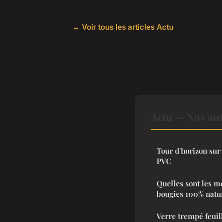
← Voir tous les articles Actu
Actu — Nos aut
Tour d'horizon sur 
PVC
Quelles sont les m
bougies 100% natur
Verre trempé feuill