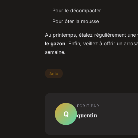
Pour le décompacter
Pour ôter la mousse
Au printemps, étalez régulièrement une
le gazon
. Enfin, veillez à offrir un arr
semaine.
Actu
ECRIT PAR
Q
quentin