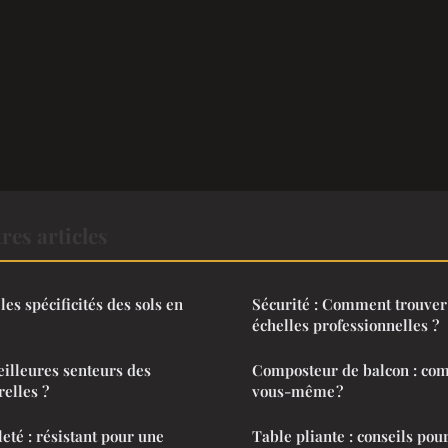
res articles
les spécificités des sols en
Sécurité : Comment trouver
échelles professionnelles ?
eilleures senteurs des
Composteur de balcon : com
elles ?
vous-même ?
eté : résistant pour une
Table pliante : conseils pou