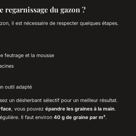
le regarnissage du gazon ?
zon, il est nécessaire de respecter quelques étapes.
 le feutrage et la mousse
racines
’un outil adapté
sez un désherbant sélectif pour un meilleur résultat.
rface
, vous pouvez
épandre les graines à la main
.
égulière. Il faut environ
40 g de graine par m²
.