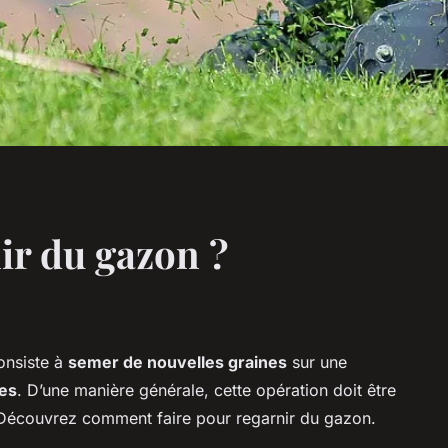
r du gazon ?
onsiste à
semer de nouvelles graines
sur une
es
. D’une manière générale, cette opération doit être
 Découvrez comment faire pour regarnir du gazon.