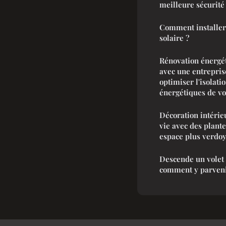
meilleure sécurité
Comment installe
solaire ?
Rénovation énergét
avec une entrepri
optimiser l'isolati
énergétiques de vo
Décoration intérieu
vie avec des plante
espace plus verdo
Descende un volet 
comment y parveni