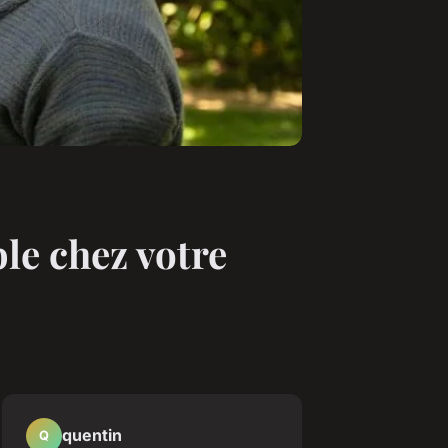
le chez votre
quentin
Q