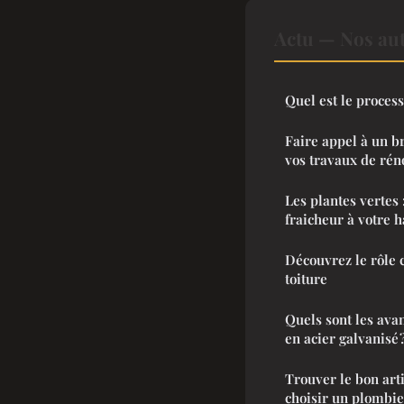
Actu — Nos aut
Quel est le process
Faire appel à un b
vos travaux de rén
Les plantes vertes 
fraicheur à votre ha
Découvrez le rôle 
toiture
Quels sont les ava
en acier galvanisé 
Trouver le bon arti
choisir un plombie