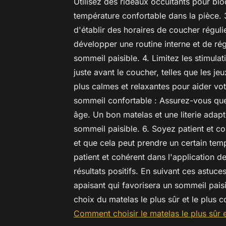
Utilisez des rideaux occultants pour bloq
température confortable dans la pièce. 3
d'établir des horaires de coucher régul
développer une routine interne et de ré
sommeil paisible. 4. Limitez les stimulat
juste avant le coucher, telles que les jeu
plus calmes et relaxantes pour aider vo
sommeil confortable : Assurez-vous que 
âge. Un bon matelas et une literie adap
sommeil paisible. 6. Soyez patient et c
et que cela peut prendre un certain temp
patient et cohérent dans l'application d
résultats positifs. En suivant ces astuc
apaisant qui favorisera un sommeil pais
choix du matelas le plus sûr et le plus 
Comment choisir le matelas le plus sûr 