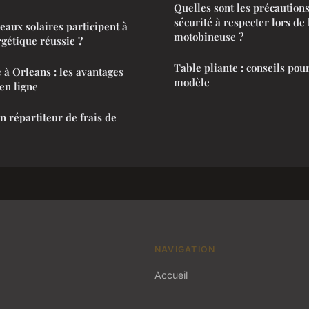
Quelles sont les précautions
sécurité à respecter lors de 
aux solaires participent à
motobineuse ?
rgétique réussie ?
Table pliante : conseils pou
 à Orleans : les avantages
modèle
en ligne
n répartiteur de frais de
NAVIGATION
Accueil