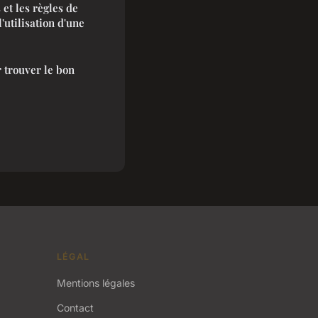
 et les règles de
l'utilisation d'une
r trouver le bon
LÉGAL
Mentions légales
Contact