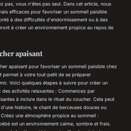
ez pas, vous n'êtes pas seul. Dans cet article, nous
ais efficaces pour favoriser un sommeil paisible
nté à des difficultés d'endormissement ou à des
deront à créer un environnement propice au repos de
ucher apaisant
oucher apaisant pour favoriser un sommeil paisible chez
nt permet à votre tout-petit de se préparer
ir. Voici quelques étapes à suivre pour créer un
ez des activités relaxantes : Commencez par
isantes à inclure dans le rituel du coucher. Cela peut
re d'une histoire, le chant de berceuses douces ou
Créez une atmosphère propice au sommeil :
ébé est un environnement calme, sombre et frais.