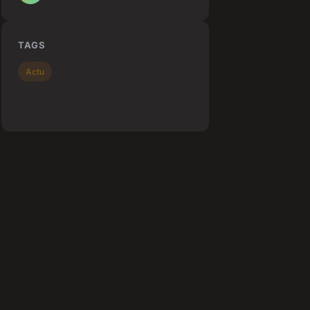
TAGS
Actu