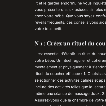
lit et le garder endormi, ne vous inquiét
vous présenterons six astuces simples m
chez votre bébé. Que vous soyez confro
réveils fréquents, ces conseils vous ai
votre tout-petit.
N°1 : Créez un rituel du co
Il est essentiel d'établir un rituel du c
votre bébé. Un rituel régulier et cohére
mentalement et physiquement à s'endorm
rituel du coucher efficace : 1. Choisiss
sélectionner des activités calmes et apa
inclure des activités telles que la lectu
même une séance de massage doux. 2. 
Assurez-vous que la chambre de votre b