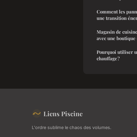
Comment les panne
une transition éne
Magasin de cuisine
avec une boutique 
Pourquoi utiliser u
chauffage ?
Liens Piscine
L'ordre sublime le chaos des volumes.