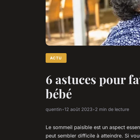
ACTU
6 astuces pour fa
bébé
quentin
•
12 août 2023
•
2 min de lecture
Le sommeil paisible est un aspect essen
peut sembler difficile à atteindre. Si vo