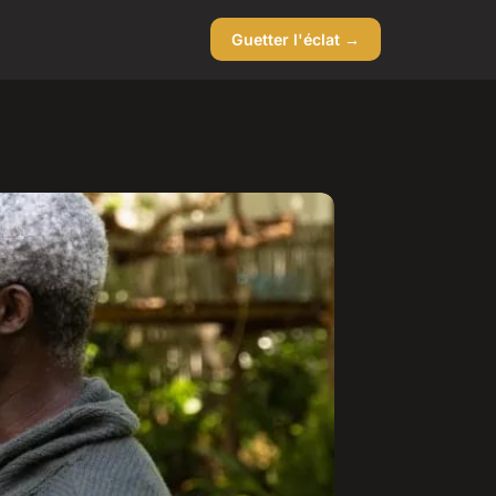
Guetter l'éclat →