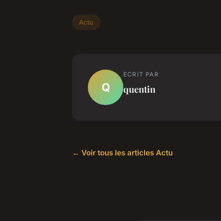
Actu
ECRIT PAR
Q
quentin
← Voir tous les articles Actu