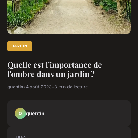
JARDIN
Quelle est l'importance de
l'ombre dans un jardin ?
quentin
•
4 août 2023
•
3 min de lecture
quentin
Q
TAGS