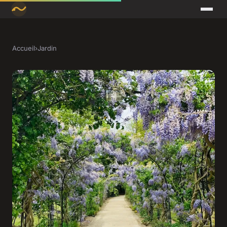
Accueil
›
Jardin